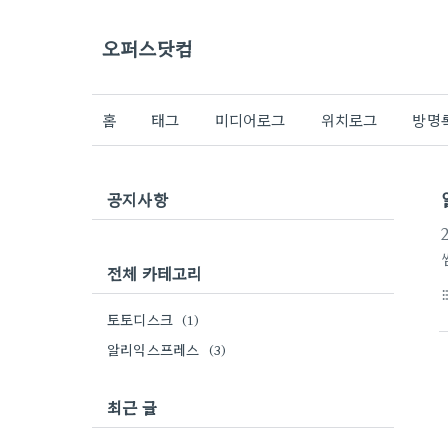
오퍼스닷컴
홈
태그
미디어로그
위치로그
방명
공지사항
전체 카테고리
format_li
토토디스크
(1)
알리익스프레스
(3)
최근 글