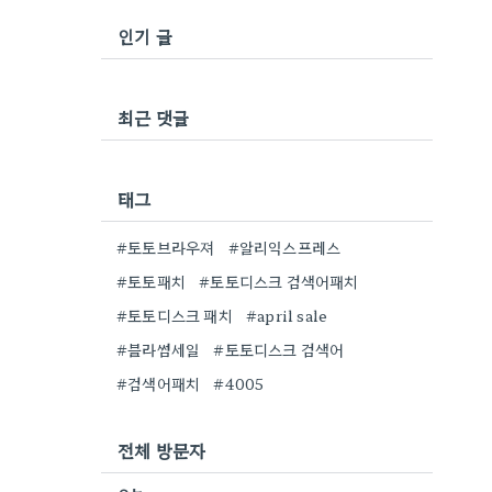
인기 글
최근 댓글
태그
#토토브라우져
#알리익스프레스
#토토패치
#토토디스크 검색어패치
#토토디스크 패치
#april sale
#블라썸세일
#토토디스크 검색어
#검색어패치
#4005
전체 방문자