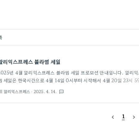
록
알리익스프레스 블라썸 세일
2025년 4월 알리익스프레스 블라썸 세일 프로모션 안내입니다. 알리익
썸 세일은 한국시간으로 4월 14일 0시부터 시작해서 4월 20일 23시
프로모션 기간 동안 할인 쿠폰, 할인 코드, 결제 할인 등 다양한 혜택이
알리익스프레스
· 2025. 4. 14.
st_bulleted
textsms
제품 담아두시고 프로모션 시작과 동시에 프로모션 코드와 스토어 쿠폰 
시면 최대 할인 혜택을 받을 수 있습니다.알리익스프레스 블라썸 세일예열 
월13일 23:59 판매 시간：04월14일 00:00 ~ 04월20일 23:59 
1
navigate_before
navigate_next
일부 상품 적용 불가) 19달러 이상 구매 시, 2달러 즉시 할인: ..